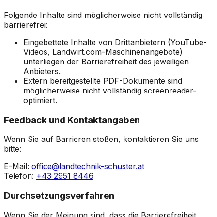
Folgende Inhalte sind möglicherweise nicht vollständig
barrierefrei:
Eingebettete Inhalte von Drittanbietern (YouTube-
Videos, Landwirt.com-Maschinenangebote)
unterliegen der Barrierefreiheit des jeweiligen
Anbieters.
Extern bereitgestellte PDF-Dokumente sind
möglicherweise nicht vollständig screenreader-
optimiert.
Feedback und Kontaktangaben
Wenn Sie auf Barrieren stoßen, kontaktieren Sie uns
bitte:
E-Mail:
office@landtechnik-schuster.at
Telefon:
+43 2951 8446
Durchsetzungsverfahren
Wenn Sie der Meinung sind, dass die Barrierefreiheit