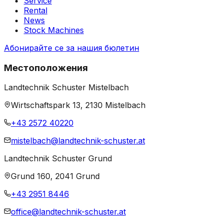
Service
Rental
News
Stock Machines
Абонирайте се за нашия бюлетин
Местоположения
Landtechnik Schuster Mistelbach
Wirtschaftspark 13, 2130 Mistelbach
+43 2572 40220
mistelbach@landtechnik-schuster.at
Landtechnik Schuster Grund
Grund 160, 2041 Grund
+43 2951 8446
office@landtechnik-schuster.at