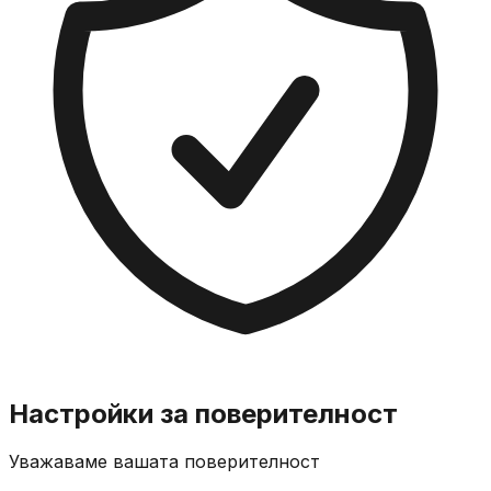
Настройки за поверителност
Уважаваме вашата поверителност