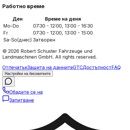
Работно време
Ден
Време на деня
Mo-Do
07:30 - 12:00, 13:00 - 16:30
Fr
07:30 - 12:00, 13:00 - 15:00
Sa-So
(днес)
Затворен
© 2026 Robert Schuster Fahrzeuge und
Landmaschinen GmbH. All rights reserved.
Отпечатък
Защита на данните
GTC
Достъпност
FAQ
Настройки на бисквитките
Обадете се на
Запитване