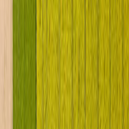
News
Stock Machines