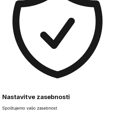
Nastavitve zasebnosti
Spoštujemo vašo zasebnost