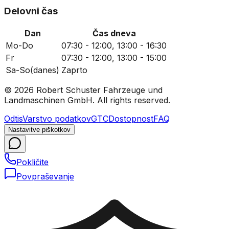
Delovni čas
Dan
Čas dneva
Mo-Do
07:30 - 12:00, 13:00 - 16:30
Fr
07:30 - 12:00, 13:00 - 15:00
Sa-So
(danes)
Zaprto
© 2026 Robert Schuster Fahrzeuge und
Landmaschinen GmbH. All rights reserved.
Odtis
Varstvo podatkov
GTC
Dostopnost
FAQ
Nastavitve piškotkov
Pokličite
Povpraševanje