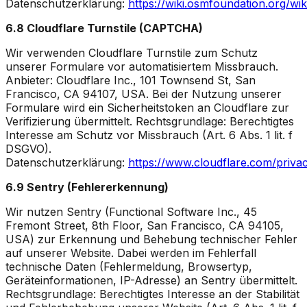
Datenschutzerklärung:
https://wiki.osmfoundation.org/wik
6.8 Cloudflare Turnstile (CAPTCHA)
Wir verwenden Cloudflare Turnstile zum Schutz
unserer Formulare vor automatisiertem Missbrauch.
Anbieter: Cloudflare Inc., 101 Townsend St, San
Francisco, CA 94107, USA. Bei der Nutzung unserer
Formulare wird ein Sicherheitstoken an Cloudflare zur
Verifizierung übermittelt. Rechtsgrundlage: Berechtigtes
Interesse am Schutz vor Missbrauch (Art. 6 Abs. 1 lit. f
DSGVO).
Datenschutzerklärung:
https://www.cloudflare.com/privac
6.9 Sentry (Fehlererkennung)
Wir nutzen Sentry (Functional Software Inc., 45
Fremont Street, 8th Floor, San Francisco, CA 94105,
USA) zur Erkennung und Behebung technischer Fehler
auf unserer Website. Dabei werden im Fehlerfall
technische Daten (Fehlermeldung, Browsertyp,
Geräteinformationen, IP-Adresse) an Sentry übermittelt.
Rechtsgrundlage: Berechtigtes Interesse an der Stabilität