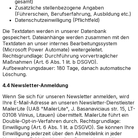
gesamt)
Zusätzliche stellenbezogene Angaben
(Führerschein, Berufserfahrung, Ausbildung etc.)
Datenschutzeinwilligung (Pflichtfeld)
Die Textdaten werden in unserer Datenbank
gespeichert. Dateianhänge werden zusammen mit den
Textdaten an unser internes Bearbeitungssystem
(Microsoft Power Automate) weitergeleitet.
Rechtsgrundlage: Durchführung vorvertraglicher
Maßnahmen (Art. 6 Abs. 1 lit. b DSGVO).
Aufbewahrungsdauer: 180 Tage, danach automatische
Löschung.
4.4 Newsletter-Anmeldung
Wenn Sie sich für unseren Newsletter anmelden, wird
Ihre E-Mail-Adresse an unseren Newsletter-Dienstleister
MailerLite (UAB "MailerLite", J. Basanaviciaus str. 15, LT-
03108 Vilnius, Litauen) übermittelt. MailerLite führt ein
Double-Opt-in-Verfahren durch. Rechtsgrundlage:
Einwilligung (Art. 6 Abs. 1 lit. a DSGVO). Sie können Ihre
Einwilligung jederzeit über den Abmeldelink in jeder