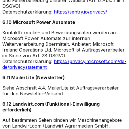
und Fehlerbehebung unserer Website (Art. 6 Abs. 1 lit. f
DSGVO).
Datenschutzerklärung:
https://sentry.io/privacy/
6.10 Microsoft Power Automate
Kontaktformular- und Bewerbungsdaten werden an
Microsoft Power Automate zur internen
Weiterverarbeitung übermittelt. Anbieter: Microsoft
Ireland Operations Ltd. Microsoft ist Auftragsverarbeiter
im Sinne von Art. 28 DSGVO.
Datenschutzerklärung:
https://privacy.microsoft.com/de-
de/privacystatement
6.11 MailerLite (Newsletter)
Siehe Abschnitt 4.4. MailerLite ist Auftragsverarbeiter
für den Newsletter-Versand.
6.12 Landwirt.com (Funktional-Einwilligung
erforderlich)
Auf bestimmten Seiten binden wir Maschinenangebote
von Landwirt.com (Landwirt Agrarmedien GmbH,