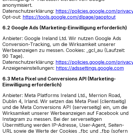
anonymisiert.
Datenschutzerklärung:
https://policies.google.com/privac
Opt-out:
https://tools.google.com/dlpage/gaoptout
6.2 Google Ads (Marketing-Einwilligung erforderlich)
Anbieter: Google Ireland Ltd. Wir nutzen Google Ads
Conversion-Tracking, um die Wirksamkeit unserer
Werbeanzeigen zu messen. Cookies: _gcl_au (Laufzeit:
90 Tage).
Datenschutzerklärung:
https://policies.google.com/privac
Anzeigeneinstellungen:
https://adssettings.google.com
6.3 Meta Pixel und Conversions API (Marketing-
Einwilligung erforderlich)
Anbieter: Meta Platforms Ireland Ltd., Merrion Road,
Dublin 4, Irland. Wir setzen das Meta Pixel (clientseitig)
und die Meta Conversions API (serverseitig) ein, um die
Wirksamkeit unserer Werbeanzeigen auf Facebook und
Instagram zu messen. Bei der serverseitigen
Übermittlung werden IP-Adresse, User-Agent, Seiten-
URL sowie die Werte der Cookies _fbc und _fbp (sofern