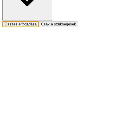
Összes elfogadása
Csak a szükségesek