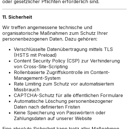
oder gesetzlicher Pflichten erforderlich sind.
11. Sicherheit
Wir treffen angemessene technische und
organisatorische Maßnahmen zum Schutz Ihrer
personenbezogenen Daten. Dazu gehören:
Verschlüsselte Datenübertragung mittels TLS
(HSTS mit Preload)
Content Security Policy (CSP) zur Verhinderung
von Cross-Site-Scripting
Rollenbasierte Zugriffskontrolle im Content-
Management-System
Rate Limiting zum Schutz vor automatisiertem
Missbrauch
CAPTCHA-Schutz für alle öffentlichen Formulare
Automatische Löschung personenbezogener
Daten nach definierten Fristen
Keine Speicherung von Passwörtern oder
Zahlungsdaten auf unserer Website
Eine absolute Sicherheit kann trotz aller Maßnahmen