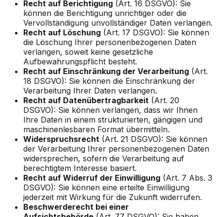
Recht auf Berichtigung
(Art. 16 DSGVO): Sie
können die Berichtigung unrichtiger oder die
Vervollständigung unvollständiger Daten verlangen.
Recht auf Löschung
(Art. 17 DSGVO): Sie können
die Löschung Ihrer personenbezogenen Daten
verlangen, soweit keine gesetzliche
Aufbewahrungspflicht besteht.
Recht auf Einschränkung der Verarbeitung
(Art.
18 DSGVO): Sie können die Einschränkung der
Verarbeitung Ihrer Daten verlangen.
Recht auf Datenübertragbarkeit
(Art. 20
DSGVO): Sie können verlangen, dass wir Ihnen
Ihre Daten in einem strukturierten, gängigen und
maschinenlesbaren Format übermitteln.
Widerspruchsrecht
(Art. 21 DSGVO): Sie können
der Verarbeitung Ihrer personenbezogenen Daten
widersprechen, sofern die Verarbeitung auf
berechtigtem Interesse basiert.
Recht auf Widerruf der Einwilligung
(Art. 7 Abs. 3
DSGVO): Sie können eine erteilte Einwilligung
jederzeit mit Wirkung für die Zukunft widerrufen.
Beschwerderecht bei einer
Aufsichtsbehörde
(Art. 77 DSGVO): Sie haben