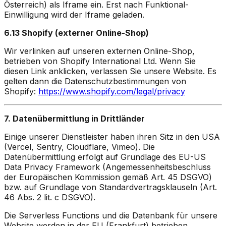
Österreich) als Iframe ein. Erst nach Funktional-
Einwilligung wird der Iframe geladen.
6.13 Shopify (externer Online-Shop)
Wir verlinken auf unseren externen Online-Shop,
betrieben von Shopify International Ltd. Wenn Sie
diesen Link anklicken, verlassen Sie unsere Website. Es
gelten dann die Datenschutzbestimmungen von
Shopify:
https://www.shopify.com/legal/privacy
7. Datenübermittlung in Drittländer
Einige unserer Dienstleister haben ihren Sitz in den USA
(Vercel, Sentry, Cloudflare, Vimeo). Die
Datenübermittlung erfolgt auf Grundlage des EU-US
Data Privacy Framework (Angemessenheitsbeschluss
der Europäischen Kommission gemäß Art. 45 DSGVO)
bzw. auf Grundlage von Standardvertragsklauseln (Art.
46 Abs. 2 lit. c DSGVO).
Die Serverless Functions und die Datenbank für unsere
Website werden in der EU (Frankfurt) betrieben.