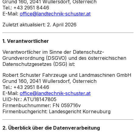
Grund 160, 2041 Wullersdorf, Österreich
Tel.: +43 2951 8446
E-Mail:
office@landtechnik-schuster.at
Zuletzt aktualisiert: 2. April 2026
1. Verantwortlicher
Verantwortlicher im Sinne der Datenschutz-
Grundverordnung (DSGVO) und des österreichischen
Datenschutzgesetzes (DSG) ist:
Robert Schuster Fahrzeuge und Landmaschinen GmbH
Grund 160, 2041 Wullersdorf, Österreich
Tel.: +43 2951 8446
E-Mail:
office@landtechnik-schuster.at
UID-Nr.: ATU18147805
Firmenbuchnummer: FN 059716v
Firmenbuchgericht: Landesgericht Korneuburg
2. Überblick über die Datenverarbeitung