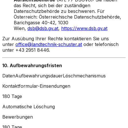
das Recht, sich bei der zuständigen
Datenschutzbehörde zu beschweren. Für
Österreich: Österreichische Datenschutzbehörde,
Barichgasse 40-42, 1030
Wien,
dsb@dsb.gv.at
,
https://www.dsb.gv.at
Zur Ausübung Ihrer Rechte kontaktieren Sie uns
unter
office@landtechnik-schuster.at
oder telefonisch
unter +43 2951 8446.
10. Aufbewahrungsfristen
DatenAufbewahrungsdauerLöschmechanismus
Kontaktformular-Einsendungen
180 Tage
Automatische Löschung
Bewerbungen
180 Tage