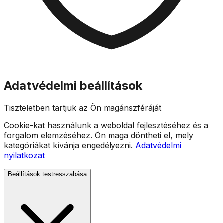
Adatvédelmi beállítások
Tiszteletben tartjuk az Ön magánszféráját
Cookie-kat használunk a weboldal fejlesztéséhez és a
forgalom elemzéséhez. Ön maga döntheti el, mely
kategóriákat kívánja engedélyezni.
Adatvédelmi
nyilatkozat
Beállítások testresszabása